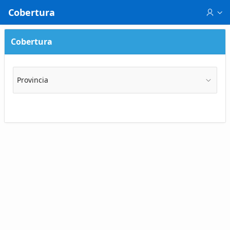
Saltar al contenido principal
Cobertura
Cobertura
Provincia